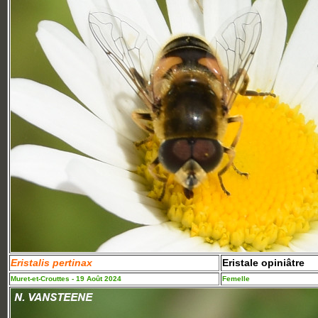
Eristalis pertinax
Eristale opiniâtre
Muret-et-Crouttes - 19 Août 2024
Femelle