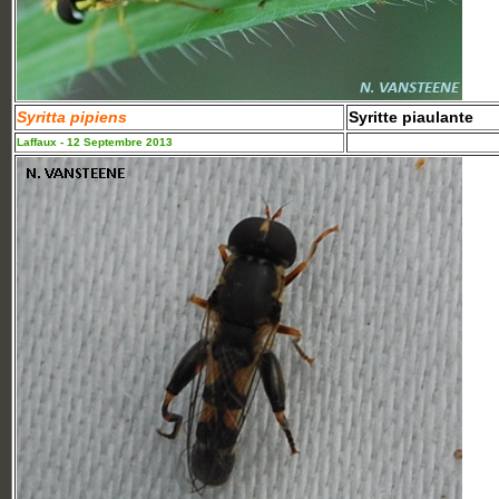
Syritta pipiens
Syritte piaulante
Laffaux - 12 Septembre 2013