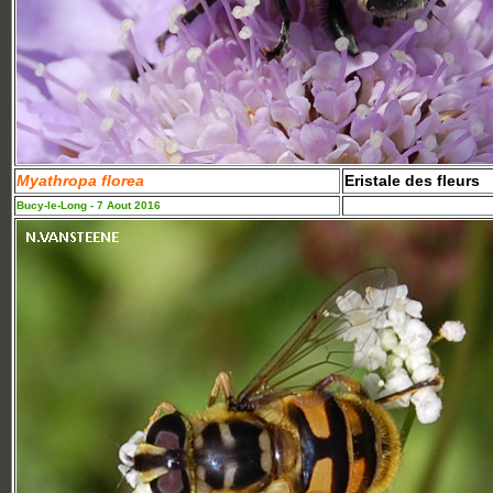
Myathropa florea
Eristale des fleurs
Bucy-le-Long - 7 Aout 2016