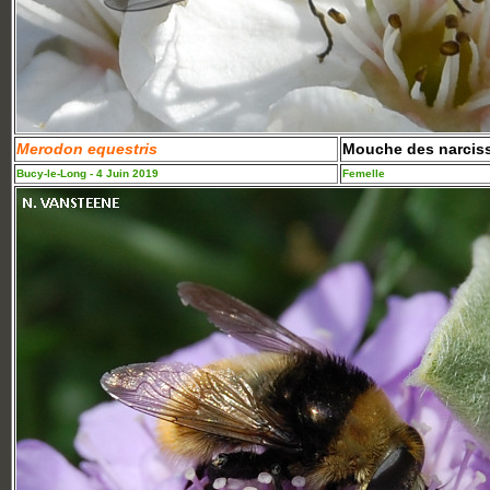
Merodon equestris
Mouche des narcis
Bucy-le-Long - 4 Juin 2019
Femelle