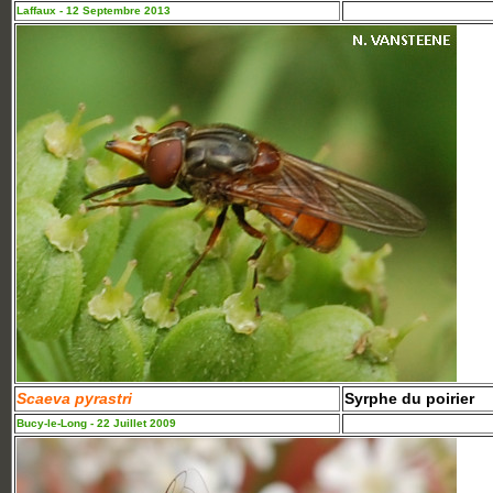
Laffaux - 12 Septembre 2013
Scaeva pyrastri
Syrphe du poirier
Bucy-le-Long - 22 Juillet 2009