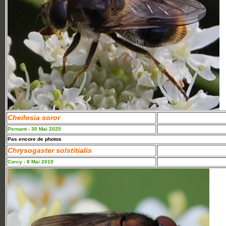
Cheilosia soror
Pernant - 30 Mai 2025
Pas encore de photos
Chrysogaster solstitialis
Corcy - 8 Mai 2010