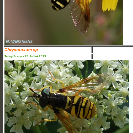
Chrysotoxum sp
Terny-Sorny - 25 Juillet 2013