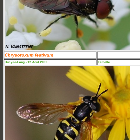
Chrysotoxum festivum
Bucy-le-Long - 12 Aout 2009
Femelle