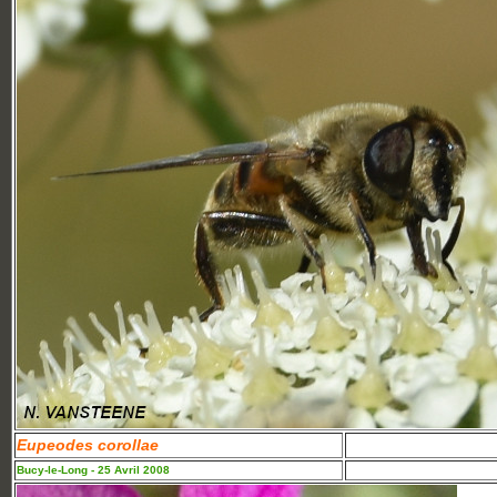
Eupeodes corollae
Bucy-le-Long - 25 Avril 2008