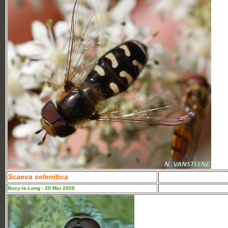
Scaeva selenitica
Bucy-le-Long - 20 Mai 2008