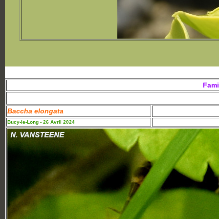
Fami
Baccha elongata
Bucy-le-Long - 26 Avril 2024