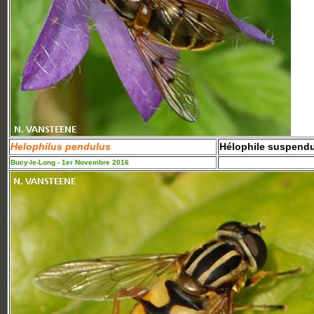
Helophilus pendulus
Hélophile suspend
Bucy-le-Long - 1er Novembre 2016