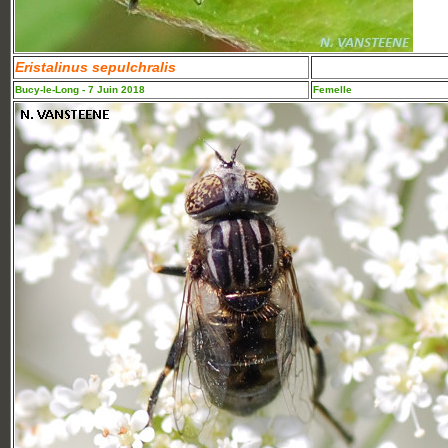
Eristalinus sepulchralis
Bucy-le-Long - 7 Juin 2018
Femelle