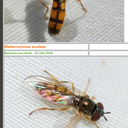
Melanostoma scalare
Bazoches-sur-Vesle - 15 Juin 2018