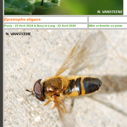
Epistrophe eligans
Pasly - 19 Avril 2018 & Bucy-le-Long - 22 Avril 2020
Mâle et femelle en ponte