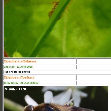
Cheilosia albitarsis
Chacrise - 11 Avril 2025
Pas encore de photos
Cheilosa illustrata
Terny-Sorny - 25 Juillet 2013