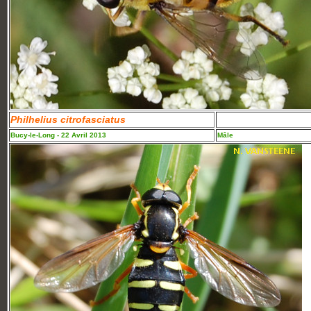
Philhelius citrofasciatus
Bucy-le-Long - 22 Avril 2013
Mâle