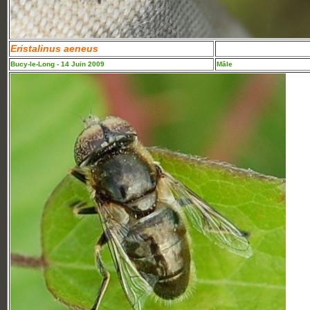
Eristalinus aeneus
Bucy-le-Long - 14 Juin 2009
Mâle