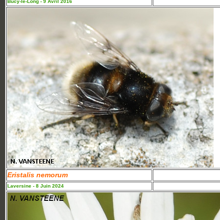
Bucy-le-Long - 9 Avril 2016
Eristalis nemorum
Laversine - 8 Juin 2024