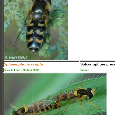
Sphaerophoria scripta
Sphaerophore préc
Bucy-le-Long - 28 Juin 2009
Couple