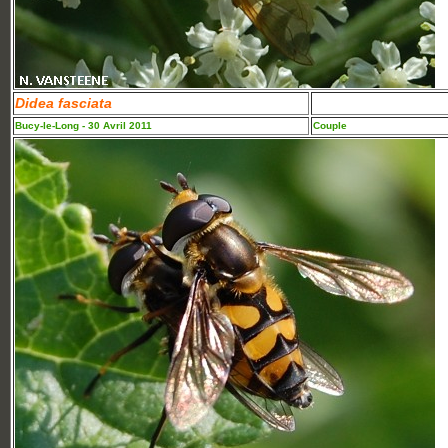
Didea fasciata
Bucy-le-Long - 30 Avril 2011
Couple