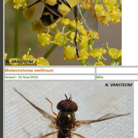
Melanostoma mellinum
Venizel - 16 Aout 2012
Mâle