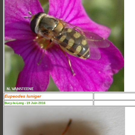
Eupeodes luniger
Bucy-le-Long - 19 Juin 2016