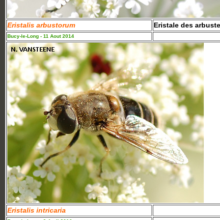
Eristalis arbustorum
Eristale des arbust
Bucy-le-Long - 11 Aout 2014
Eristalis intricaria