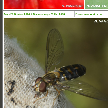
Acy - 22 Octobre 2024 & Bucy-le-Long - 21 Mai 2008
Forme sombre & Larve