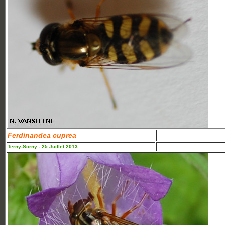
Ferdinandea cuprea
Terny-Sorny - 25 Juillet 2013